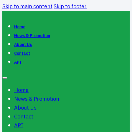
Skip to main content
Skip to footer
Home
News & Promotion
About Us
Contact
API
Home
News & Promotion
About Us
Contact
API