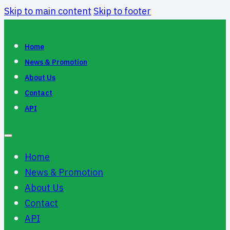
Skip to main content
Skip to footer
Home
News & Promotion
About Us
Contact
API
Home
News & Promotion
About Us
Contact
API