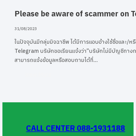
Please be aware of scammer on T
31/08/2023
ในปัจจุบันมีกลุ่มมิจฉาชีพ ได้มีการแอบอ้างใช้ชื่อและ/ห
Telegram บริษัทขอเรียนแจ้งว่า”บริษัทไม่มีบัญชีทาง
สามารถแจ้งข้อมูลหรือสอบถามได้ที่…
View More
CALL CENTER 088-1931188